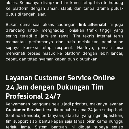
akses. Semuanya disiapkan biar kamu tetap bisa terhubung
ke platform dengan aman, stabil, dan tanpa drama putus-
putus di tengah jalan.
Bukan cuma soal akses cadangan,
link alternatif
ini juga
dirancang untuk menghadapi lonjakan trafik tinggi yang
sering terjadi di jam-jam ramai. Tim teknis internal terus
memantau performanya dan rutin melakukan pembaruan
supaya koneksi tetap responsif. Hasilnya, pemain bisa
menikmati proses masuk ke platform dengan lebih lancar,
cepat, dan tetap nyaman kapan pun dibutuhkan.
Layanan Customer Service Online
24 Jam dengan Dukungan Tim
Profesional 24/7
Kenyamanan pengguna selalu jadi prioritas, makanya layanan
Customer Service
tersedia penuh selama 24 jam setiap hari.
Saat ada kendala, pertanyaan, atau hal yang ingin dipastikan,
tim support siap bantu kapan saja tanpa bikin kamu nunggu
terlalu lama. Sistem bantuan ini dibuat supaya setiap