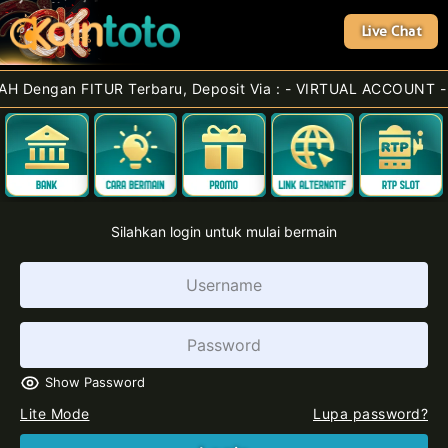
Live Chat
n FITUR Terbaru, Deposit Via : - VIRTUAL ACCOUNT - E-WALLE
Silahkan login untuk mulai bermain
Show Password
Lite Mode
Lupa password?