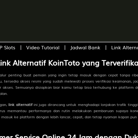
|
|
|
P Slots
Video Tutorial
Jadwal Bank
Link Altern
ink Alternatif KoinToto yang Terverifika
jalur penting buat pemain yang ingin tetap masuk dengan cepat tanpa ri
u, tersedia akses resmi yang sudah melewati proses verifikasi keamanan, j
lur akses. Semuanya disiapkan biar kamu tetap bisa terhubung ke platform d
alan.
ngan,
link alternatif
ini juga dirancang untuk menghadapi lonjakan trafik tinggi
terus memantau performanya dan rutin melakukan pembaruan supaya koneks
 masuk ke platform dengan lebih lancar, cepat, dan tetap nyaman kapan pun 
mer Service Online 24 Jam dengan Du