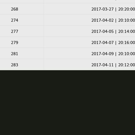
268
2017-03-27 | 20:20:00
274
2017-04-02 | 20:10:00
277
2017-04-05 | 20:14:00
279
2017-04-07 | 20:16:00
281
2017-04-09 | 20:10:00
283
2017-04-11 | 20:12:00