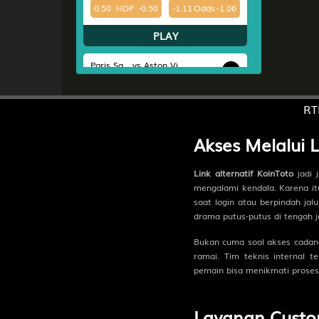
PLAY
Pohang S... vs Ulsan HD...
i
08/08 18:00PM
H
Pohang Steelers
W
Ulsan HD FC
RT
0.00
HDP
0.00
1.03
Odds
-1.23
Akses Melalui L
PLAY
Link alternatif KoinToto
jadi 
Bayern M... vs VfB Stut...
mengalami kendala. Karena it
i
29/08 01:30AM
saat login atau berpindah ja
drama putus-putus di tengah j
H
Bayern Munchen
Bukan cuma soal akses cada
W
VfB Stuttgart
ramai. Tim teknis internal 
pemain bisa menikmati proses
-1.75
HDP
1.75
-1.04
Odds
-1.08
PLAY
Layanan Custo