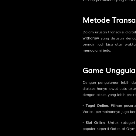
PROMO SBO SPORT
Metode Transak
H
PSV Eindhoven
W
Fortuna Sittard
Dalam urusan transaksi digital
withdraw
yang disusun dengan
-2.25
HDP
2.25
-1.05
Odds
-1.06
pemain jadi bisa atur wakt
mengalami jeda.
PLAY
Everton vs Crystal ...
i
Game Unggulan 
22/08 22:00PM
H
Everton
Dengan pengalaman lebih dar
diakses hanya lewat satu akun
W
Crystal Palace
dengan akses yang lebih prak
-0.50
HDP
0.50
1.16
Odds
-1.35
- Togel Online:
Pilihan pasara
Variasi permainannya juga ber
PLAY
- Slot Online:
Untuk kategori 
Brentfor... vs Tottenha...
i
populer seperti Gates of Olym
23/08 00:30AM