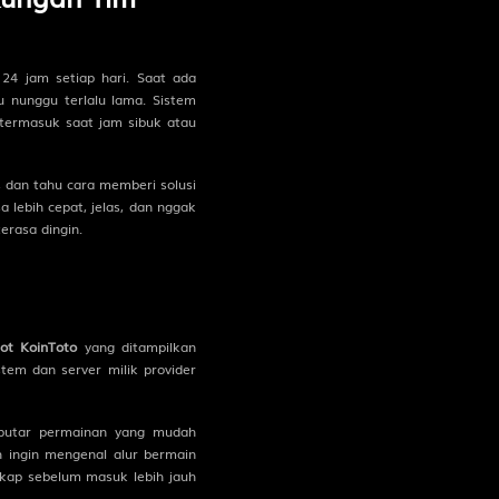
24 jam setiap hari. Saat ada
u nunggu terlalu lama. Sistem
 termasuk saat jam sibuk atau
, dan tahu cara memberi solusi
 lebih cepat, jelas, dan nggak
erasa dingin.
ot KoinToto
yang ditampilkan
tem dan server milik provider
putar permainan yang mudah
 ingin mengenal alur bermain
gkap sebelum masuk lebih jauh