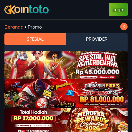
Login
Beranda
Promo
SPESIAL
PROVIDER