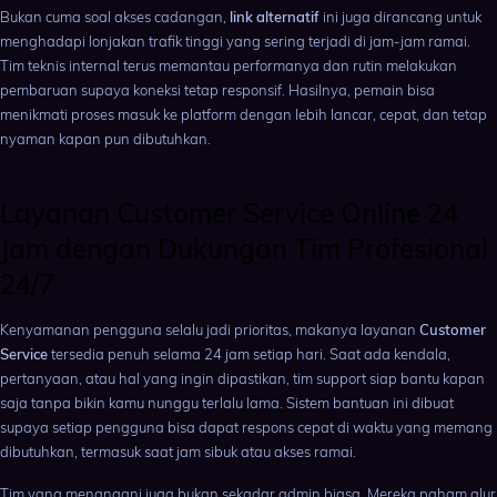
Bukan cuma soal akses cadangan,
link alternatif
ini juga dirancang untuk
menghadapi lonjakan trafik tinggi yang sering terjadi di jam-jam ramai.
Tim teknis internal terus memantau performanya dan rutin melakukan
pembaruan supaya koneksi tetap responsif. Hasilnya, pemain bisa
menikmati proses masuk ke platform dengan lebih lancar, cepat, dan tetap
nyaman kapan pun dibutuhkan.
Layanan Customer Service Online 24
Jam dengan Dukungan Tim Profesional
24/7
Kenyamanan pengguna selalu jadi prioritas, makanya layanan
Customer
Service
tersedia penuh selama 24 jam setiap hari. Saat ada kendala,
pertanyaan, atau hal yang ingin dipastikan, tim support siap bantu kapan
saja tanpa bikin kamu nunggu terlalu lama. Sistem bantuan ini dibuat
supaya setiap pengguna bisa dapat respons cepat di waktu yang memang
dibutuhkan, termasuk saat jam sibuk atau akses ramai.
Tim yang menangani juga bukan sekadar admin biasa. Mereka paham alur